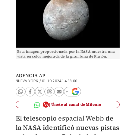
Esta imagen proporcionada por la NASA muestra una
vista en color mejorada de la gran luna de Plutón.
(NASA vía AP)
AGENCIA AP
NUEVA YORK
/
01.10.2024 14:38:00
Únete al canal de Milenio
El
telescopio
espacial Webb
de
la NASA identificó nuevas pistas