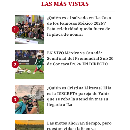
LAS MÁS VISTAS
¿Quién es el salvado en 'La Casa
de los Famosos México 2026'?
Ésta celebridad queda fuera de
la placa de nomin
EN VIVO México vs Canadá:
Semifinal del Premundial Sub 20
de Concacaf 2026 EN DIRECTO
¿Quién es Cristina Lliteras? Ella
es la DISCRETA pareja de Yahir
que se roba la atención tras su
llegada a 'La
Las motos ahorran tiempo, pero
cuestan vidas: Jalisco ya