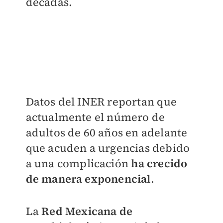
décadas.
Datos del INER reportan que
actualmente el número de
adultos de 60 años en adelante
que acuden a urgencias debido
a una complicación
ha crecido
de manera exponencial
.
La
Red Mexicana de