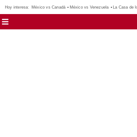
Hoy interesa:
México vs Canadá
México vs Venezuela
La Casa de 