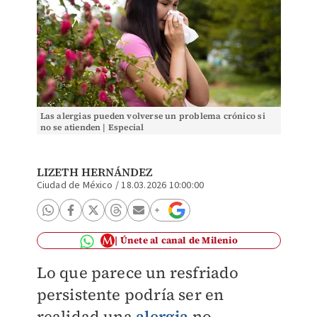
Las alergias pueden volverse un problema crónico si
no se atienden | Especial
LIZETH HERNÁNDEZ
Ciudad de México
/
18.03.2026 10:00:00
Únete al canal de Milenio
Lo que parece un resfriado
persistente podría ser en
realidad una
alergia
no