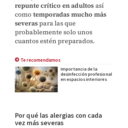
repunte crítico en adultos
así
como
temporadas mucho más
severas
para las que
probablemente solo unos
cuantos estén preparados.
Te recomendamos
Importancia de la
desinfección profesional
en espacios interiores
Por qué las alergias con cada
vez más severas