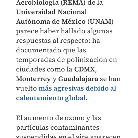
Aerobiología (REMA)
de la
Universidad Nacional
Autónoma de México (UNAM)
parece haber hallado algunas
respuestas al respecto: ha
documentado que las
temporadas de polinización en
ciudades como la
CDMX
,
Monterrey
y
Guadalajara
se han
vuelto
más agresivas debido al
calentamiento global.
El aumento de ozono y las
partículas contaminantes
suspendidas en el aire aparecen