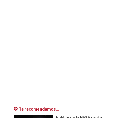
Te recomendamos...
Hubble de la NASA capta