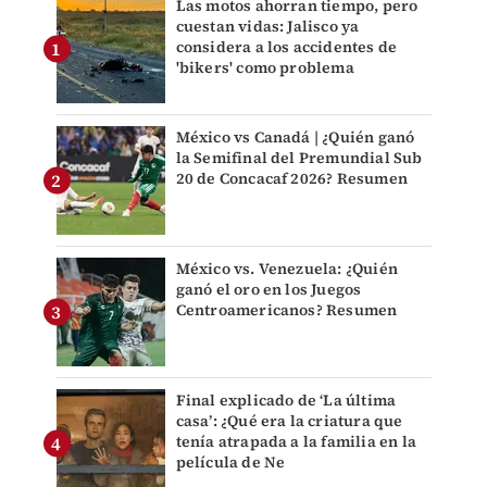
Las motos ahorran tiempo, pero
cuestan vidas: Jalisco ya
considera a los accidentes de
'bikers' como problema
México vs Canadá | ¿Quién ganó
la Semifinal del Premundial Sub
20 de Concacaf 2026? Resumen
México vs. Venezuela: ¿Quién
ganó el oro en los Juegos
Centroamericanos? Resumen
Final explicado de ‘La última
casa’: ¿Qué era la criatura que
tenía atrapada a la familia en la
película de Ne