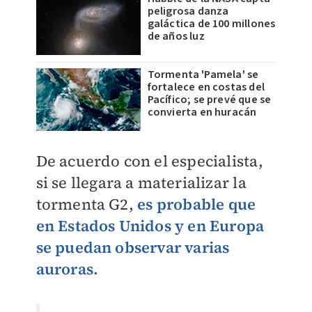
peligrosa danza
galáctica de 100 millones
de años luz
Tormenta 'Pamela' se
fortalece en costas del
Pacífico; se prevé que se
convierta en huracán
De acuerdo con el especialista,
si se llegara a materializar la
tormenta G2,
es probable que
en Estados Unidos y en Europa
se puedan observar varias
auroras.