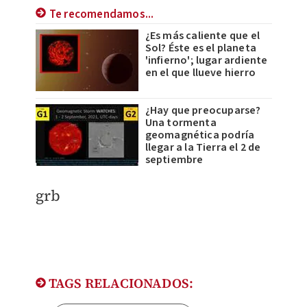
Te recomendamos...
¿Es más caliente que el
Sol? Éste es el planeta
'infierno'; lugar ardiente
en el que llueve hierro
¿Hay que preocuparse?
Una tormenta
geomagnética podría
llegar a la Tierra el 2 de
septiembre
​grb
TAGS RELACIONADOS: