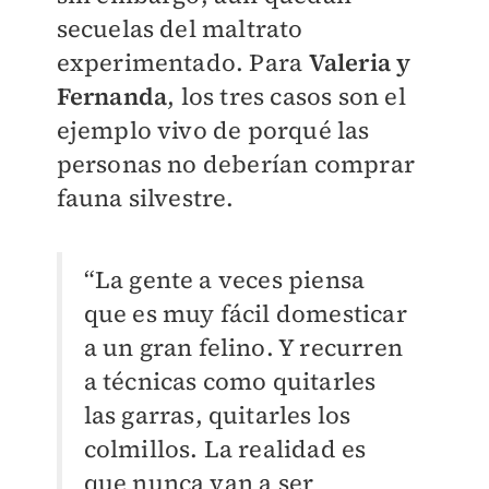
secuelas del maltrato
experimentado. Para
Valeria y
Fernanda
, los tres casos son el
ejemplo vivo de porqué las
personas no deberían comprar
fauna silvestre.
“La gente a veces piensa
que es muy fácil domesticar
a un gran felino. Y recurren
a técnicas como quitarles
las garras, quitarles los
colmillos. La realidad es
que nunca van a ser