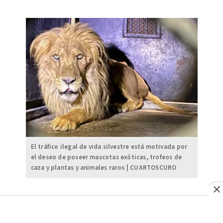
El tráfico ilegal de vida silvestre está motivada por
el deseo de poseer mascotas exóticas, trofeos de
caza y plantas y animales raros | CUARTOSCURO
Sin embargo, el delito opera
como una red compleja y