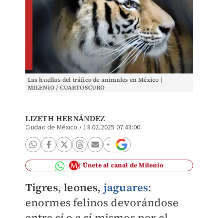
Las huellas del tráfico de animales en México |
MILENIO / CUARTOSCURO
LIZETH HERNÁNDEZ
Ciudad de México
/
18.02.2025 07:43:00
Únete al canal de Milenio
Tigres
,
leones
,
jaguares
:
enormes felinos devorándose
entre sí o a sí mismos por el