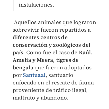
instalaciones.
Aquellos animales que lograron
sobrevivir fueron repartidos a
d
iferentes centros de
conservación y zoológicos del
país
. Como fue el caso de
Raúl,
Amelia y Meera
,
tigres de
bengala
que fueron adoptados
por
Santuaai
, santuario
enfocado en el rescate de fauna
proveniente de tráfico ilegal,
maltrato y abandono.