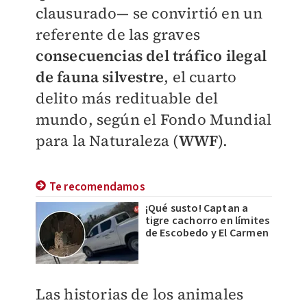
clausurado— se convirtió en un
referente de las graves
consecuencias del tráfico ilegal
de fauna silvestre
, el cuarto
delito más redituable del
mundo, según el
Fondo Mundial
para la Naturaleza
(
WWF
).
Te recomendamos
¡Qué susto! Captan a
tigre cachorro en límites
de Escobedo y El Carmen
Las historias de los animales