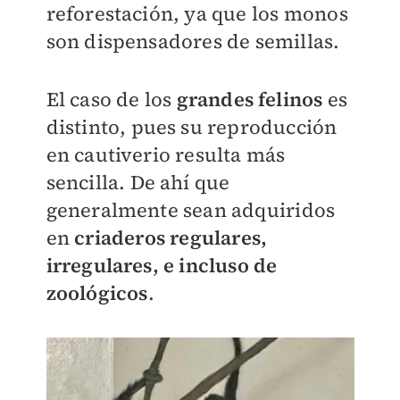
reforestación, ya que los monos
son dispensadores de semillas.
El caso de los
grandes felinos
es
distinto, pues su reproducción
en cautiverio resulta más
sencilla. De ahí que
generalmente sean adquiridos
en
c
riaderos regulares,
irregulares, e incluso de
zoológicos
.