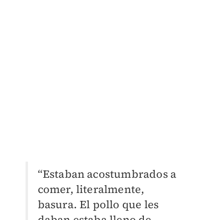
“Estaban acostumbrados a
comer, literalmente,
basura. El pollo que les
daban estaba lleno de