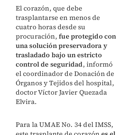
El corazón, que debe
trasplantarse en menos de
cuatro horas desde su
procuración,
fue protegido con
una solución preservadora y
trasladado bajo un estricto
control de seguridad
, informó
el coordinador de Donación de
Órganos y Tejidos del hospital,
doctor Víctor Javier Quezada
Elvira.
Para la UMAE No. 34 del IMSS,
este trasplante de corazón
es el