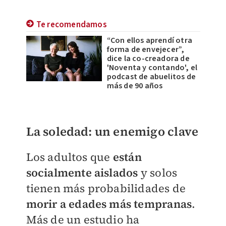
Te recomendamos
“Con ellos aprendí otra
forma de envejecer”,
dice la co-creadora de
'Noventa y contando', el
podcast de abuelitos de
más de 90 años
La soledad: un enemigo clave
Los adultos que
está
n
socialmente aislados
y solos
tienen más probabilidades de
morir a edades más tempranas
.
Más de un estudio ha