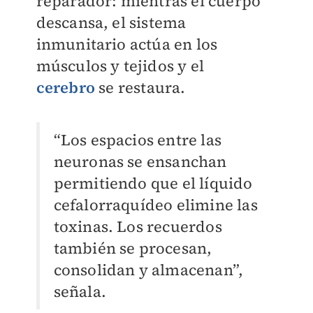
reparador: mientras el cuerpo
descansa, el sistema
inmunitario actúa en los
músculos y tejidos y el
cerebro
se restaura.
“Los espacios entre las
neuronas se ensanchan
permitiendo que el líquido
cefalorraquídeo elimine las
toxinas. Los recuerdos
también se procesan,
consolidan y almacenan”,
señala.