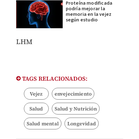
Proteína modificada
podría mejorar la
memoria en la vejez
según estudio
LHM
TAGS RELACIONADOS:
Vejez
envejecimiento
Salud
Salud y Nutrición
Salud mental
Longevidad