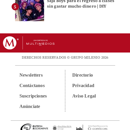
Saja Boys para el regreso a clases
sin gastar mucho dinero | DIY
DERECHOS RESERVADOS © GRUPO MILENIO 2026
Newsletters
Directorio
Contáctanos
Privacidad
Suscripciones
Aviso Legal
Anúnciate