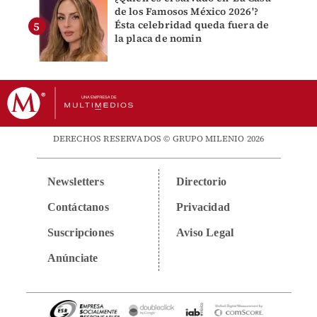
de los Famosos México 2026'?
Ésta celebridad queda fuera de
la placa de nomin
DERECHOS RESERVADOS © GRUPO MILENIO 2026
Newsletters
Directorio
Contáctanos
Privacidad
Suscripciones
Aviso Legal
Anúnciate