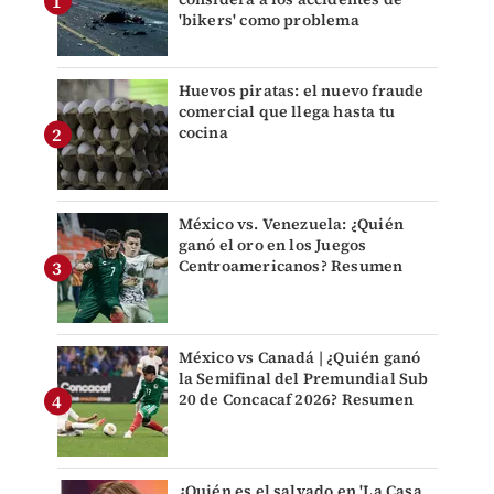
'bikers' como problema
Huevos piratas: el nuevo fraude
comercial que llega hasta tu
cocina
México vs. Venezuela: ¿Quién
ganó el oro en los Juegos
Centroamericanos? Resumen
México vs Canadá | ¿Quién ganó
la Semifinal del Premundial Sub
20 de Concacaf 2026? Resumen
¿Quién es el salvado en 'La Casa