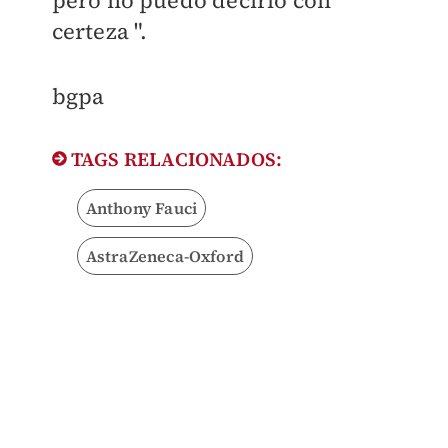
pero no puedo decirlo con
certeza ".
​bgpa
TAGS RELACIONADOS:
Anthony Fauci
AstraZeneca-Oxford