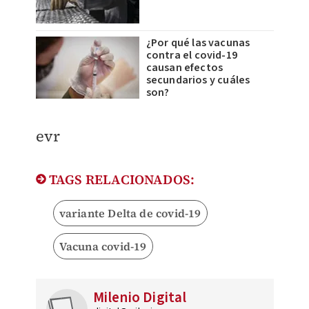
¿Por qué las vacunas
contra el covid-19
causan efectos
secundarios y cuáles
son?
evr
TAGS RELACIONADOS:
variante Delta de covid-19
Vacuna covid-19
Milenio Digital