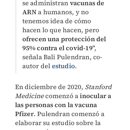
se administran
vacunas de
ARN
a humanos, y no
tenemos idea de cómo
hacen lo que hacen, pero
ofrecen una protección del
95% contra el covid-19
",
señala Bali Pulendran, co-
autor del
estudio
.
En diciembre de 2020,
Stanford
Medicine
comenzó a
inocular a
las personas con la vacuna
Pfizer
. Pulendran comenzó a
elaborar su estudio sobre la