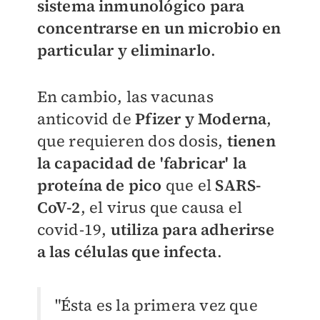
sistema inmunológico para
concentrarse en un microbio en
particular y eliminarlo
.
En cambio, las vacunas
anticovid de
Pfizer y Moderna
,
que requieren dos dosis,
tienen
la capacidad de 'fabricar' la
proteína de pico
que el
SARS-
CoV-2
, el virus que causa el
covid-19,
utiliza para adherirse
a las células que infecta
.
"Ésta es la primera vez que