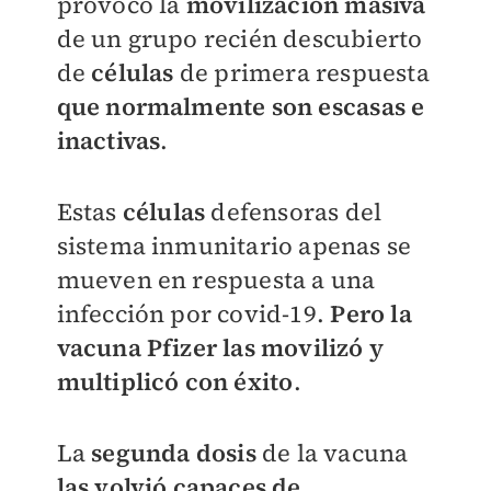
provocó la
movilización masiva
de un grupo recién descubierto
de
células
de primera respuesta
que normalmente son escasas e
inactivas
.
Estas
células
defensoras del
sistema inmunitario apenas se
mueven en respuesta a una
infección por covid-19.
Pero la
vacuna Pfizer las movilizó y
multiplicó con éxito
.
La
segunda dosis
de la vacuna
las volvió capaces de