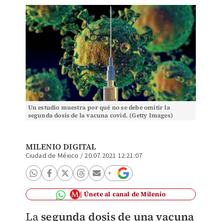
Un estudio muestra por qué no se debe omitir la
segunda dosis de la vacuna covid. (Getty Images)
MILENIO DIGITAL
Ciudad de México
/
20.07.2021 12:21:07
Únete al canal de Milenio
La
segunda dosis de una vacuna