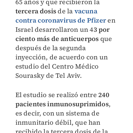
65 años y que recibieron la
tercera dosis
de la
vacuna
contra coronavirus de Pfizer
en
Israel desarrollaron un 4
3 por
ciento más de anticuerpos
que
después de la segunda
inyección, de acuerdo con un
estudio del Centro Médico
Sourasky de Tel Aviv.
El estudio se realizó entre
240
pacientes inmunosuprimidos
,
es decir, con un sistema de
inmunitario débil, que han
recibido la tercera dosis de la