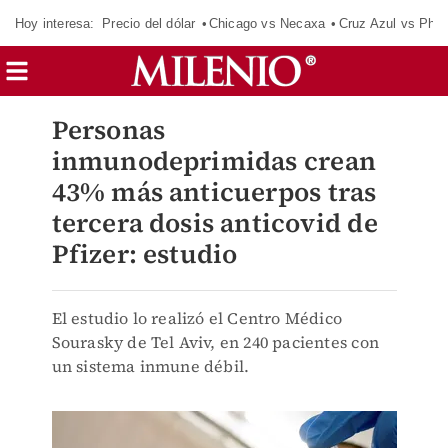
Hoy interesa:
Precio del dólar
Chicago vs Necaxa
Cruz Azul vs Phil
Personas
inmunodeprimidas crean
43% más anticuerpos tras
tercera dosis anticovid de
Pfizer: estudio
El estudio lo realizó el Centro Médico
Sourasky de Tel Aviv, en 240 pacientes con
un sistema inmune débil.