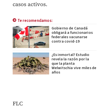
casos activos.
Te recomendamos:
Gobierno de Canadá
obligará a funcionarios
federales vacunarse
contra covid-19
¿Es inmortal? Estudio
revela la razón por la
que la planta
Welwitschia vive miles de
años
FLC