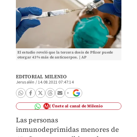
El estudio reveló que la tercera dosis de Pfizer puede
otorgar 43% más de anticuerpos. | AP
EDITORIAL MILENIO
Jerusalén
/
14.08.2021 07:47:14
Únete al canal de Milenio
Las personas
inmunodeprimidas menores de