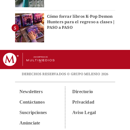
Cómo forrar libros K-Pop Demon
Hunters para el regreso a clases |
PASO a PASO
DERECHOS RESERVADOS © GRUPO MILENIO 2026
Newsletters
Directorio
Contáctanos
Privacidad
Suscripciones
Aviso Legal
Anúnciate