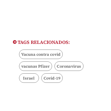
TAGS RELACIONADOS:
Vacuna contra covid
vacunas Pfizer
Coronavirus
Israel
Covid-19