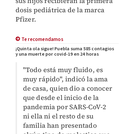
sus hijos recibieran la primera
dosis pediátrica de la marca
Pfizer.
Te recomendamos
¡Quinta ola sigue! Puebla suma 585 contagios
y una muerte por covid-19 en 24 horas
"Todo está muy fluido, es
muy rápido", indicó la ama
de casa, quien dio a conocer
que desde el inicio de la
pandemia por SARS-CoV-2
ni ella ni el resto de su
familia han presentado