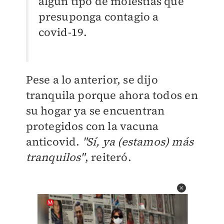
algún tipo de molestias que
presuponga contagio a
covid-19.
Pese a lo anterior, se dijo
tranquila porque ahora todos en
su hogar ya se encuentran
protegidos con la vacuna
anticovid.
"Sí, ya (estamos) más
tranquilos"
, reiteró.