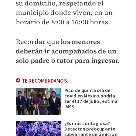
su domicilio, respetando el
municipio donde viven, en un
horario de 8:00 a 16:00 horas.
Recordar que
los menores
deberán ir acompañados de un
solo padre o tutor para ingresar.
TE RECOMENDAMOS...
Pico de quinta ola de
covid en México podría
ser el 17 de julio, estima
IMSS
¿Es más contagiosa?
Detectan preocupante
subvariante de ómicron