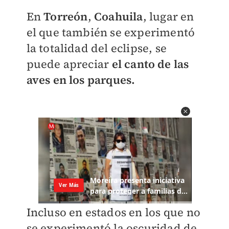
En
Torreón
,
Coahuila
, lugar en
el que también se experimentó
la totalidad del eclipse, se
puede apreciar
el canto de las
aves en los parques.
Incluso en estados en los que no
se experimentó la oscuridad de