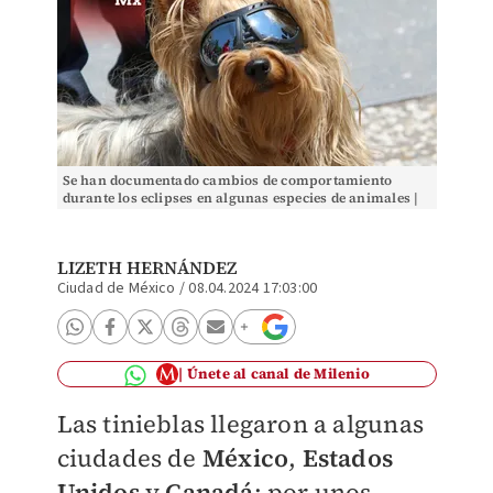
Se han documentado cambios de comportamiento
durante los eclipses en algunas especies de animales |
Foto: Moisés Pablo
LIZETH HERNÁNDEZ
Ciudad de México
/
08.04.2024 17:03:00
Únete al canal de Milenio
Las tinieblas llegaron a algunas
ciudades de
México
,
Estados
Unidos
y
Canadá
: por unos