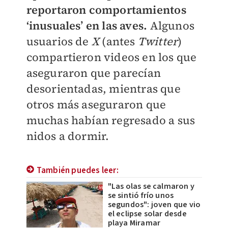
reportaron comportamientos
‘inusuales’ en las aves.
Algunos
usuarios de
X
(antes
Twitter
)
compartieron videos en los que
aseguraron que parecían
desorientadas, mientras que
otros más aseguraron que
muchas habían regresado a sus
nidos a dormir.
También puedes leer:
"Las olas se calmaron y
se sintió frío unos
segundos": joven que vio
el eclipse solar desde
playa Miramar