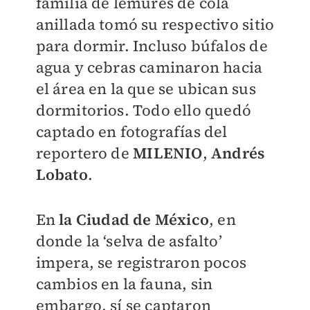
familia de lémures de cola
anillada tomó su respectivo sitio
para dormir. Incluso búfalos de
agua y cebras caminaron hacia
el área en la que se ubican sus
dormitorios. Todo ello quedó
captado en fotografías del
reportero de
MILENIO
,
Andrés
Lobato
.
En
la Ciudad de México
, en
donde la ‘selva de asfalto’
impera, se registraron pocos
cambios en la fauna, sin
embargo, sí se captaron