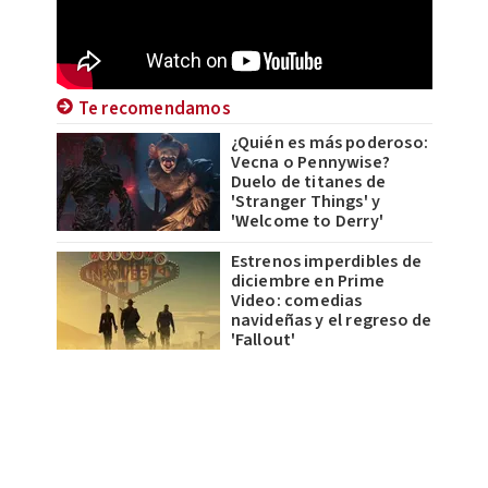
Te recomendamos
¿Quién es más poderoso:
Vecna o Pennywise?
Duelo de titanes de
'Stranger Things' y
'Welcome to Derry'
Estrenos imperdibles de
diciembre en Prime
Video: comedias
navideñas y el regreso de
'Fallout'