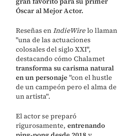
gran favorito para su primer
Óscar al Mejor Actor.
Reseñas en
IndieWire
lo llaman
"una de las actuaciones
colosales del siglo XXI",
destacando cómo Chalamet
transforma su carisma natural
en un personaje
"con el hustle
de un campeón pero el alma de
un artista".
El actor se preparó
rigurosamente,
entrenando
ping-pong desde 2018
y