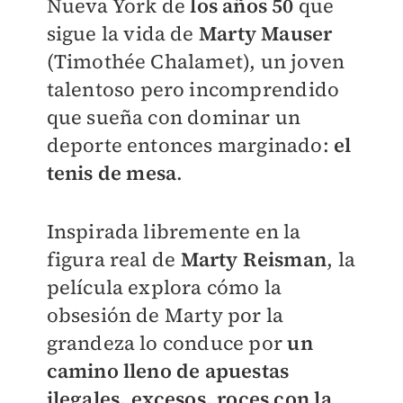
Nueva York de
los años 50
que
sigue la vida de
Marty Mauser
(Timothée Chalamet), un joven
talentoso pero incomprendido
que sueña con dominar un
deporte entonces marginado:
el
tenis de mesa
.
Inspirada libremente en la
figura real de
Marty Reisman
, la
película explora cómo la
obsesión de Marty por la
grandeza lo conduce por
un
camino lleno de apuestas
ilegales, excesos, roces con la