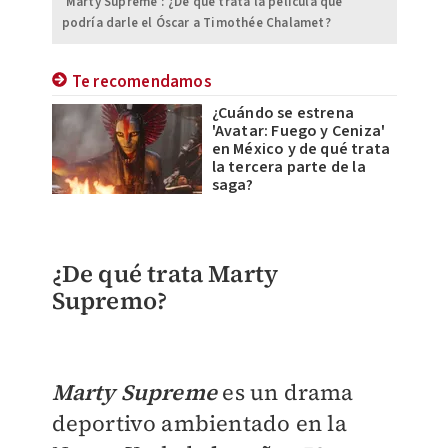
'Marty Supreme': ¿De qué trata la película que
podría darle el Óscar a Timothée Chalamet?
Te recomendamos
¿Cuándo se estrena
'Avatar: Fuego y Ceniza'
en México y de qué trata
la tercera parte de la
saga?
¿De qué trata Marty
Supremo?
Marty Supreme
es un drama
deportivo ambientado en la