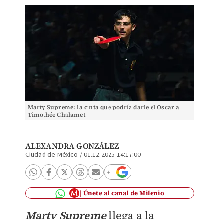
Marty Supreme: la cinta que podría darle el Oscar a
Timothée Chalamet
ALEXANDRA GONZÁLEZ
Ciudad de México
/
01.12.2025 14:17:00
Únete al canal de Milenio
Marty Supreme
llega a la