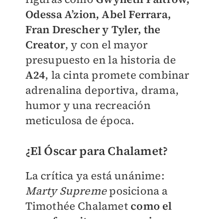
Odessa A’zion, Abel Ferrara,
Fran Drescher y Tyler, the
Creator
, y con el mayor
presupuesto en la historia de
A24
, la cinta promete combinar
adrenalina deportiva, drama,
humor y una recreación
meticulosa de época.
¿El Óscar para Chalamet?
La crítica ya está unánime:
Marty Supreme
posiciona a
Timothée Chalamet
como el