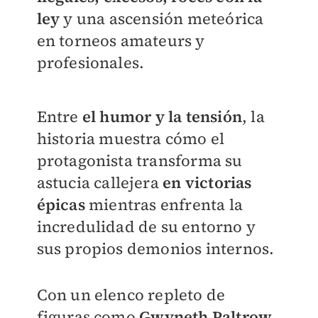
ley
y una ascensión meteórica
en torneos amateurs y
profesionales.
Entre
el humor y la tensión
, la
historia muestra cómo el
protagonista transforma su
astucia callejera
en victorias
épicas
mientras enfrenta la
incredulidad de su entorno y
sus propios demonios internos.
Con un elenco repleto de
figuras como
Gwyneth Paltrow,