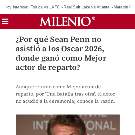
Hoy interesa:
Toluca vs LAFC
Real Salt Lake vs Atlante
Maratón C
¿Por qué Sean Penn no
asistió a los Oscar 2026,
donde ganó como Mejor
actor de reparto?
Aunque triunfó como Mejor actor de
reparto, por 'Una batalla tras otra', el actor
no acudió a la ceremonia; conoce la razón.