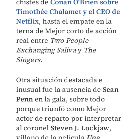
chistes de
Conan O'Brien sobre
Timothée Chalamet y el CEO de
Netflix
, hasta el empate en la
terna de Mejor corto de acción
real entre
Two People
Exchanging Saliva
y
The
Singers
.
Otra situación destacada e
inusual fue la ausencia de
Sean
Penn
en la gala, sobre todo
porque triunfó como Mejor
actor de reparto por interpretar
al coronel
Steven J. Lockjaw
,
villano de la película
Una