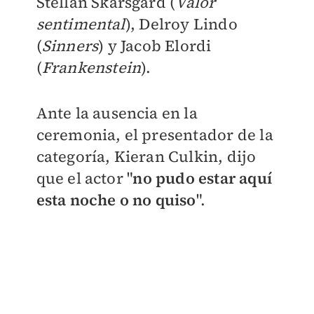
Stellan Skarsgård (
Valor
sentimental
), Delroy Lindo
(
Sinners
) y Jacob Elordi
(
Frankenstein
).
Ante la ausencia en la
ceremonia, el presentador de la
categoría, Kieran Culkin, dijo
que el actor "
no pudo estar aquí
esta noche o no quiso
".