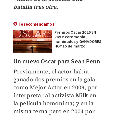
batalla tras otra
.
Te recomendamos
Premios Oscar 2026 EN
VIVO: ceremonia,
nominados y GANADORES
HOY 15 de marzo
Un nuevo Oscar para Sean Penn
Previamente, el actor había
ganado dos premios en la gala:
como Mejor Actor en 2009, por
interpretar al activista
Milk
en
la película homónima; y en la
misma terna pero en 2004 por