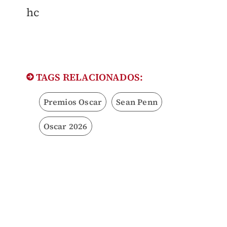
hc
TAGS RELACIONADOS:
Premios Oscar
Sean Penn
Oscar 2026