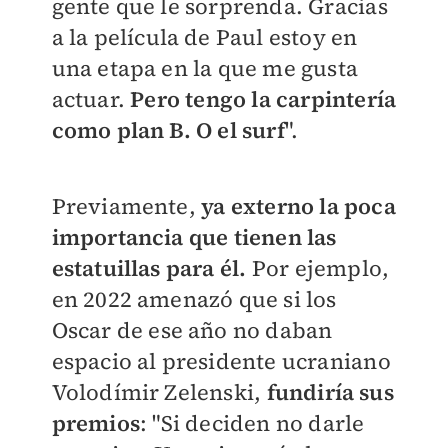
gente que le sorprenda. Gracias
a la película de Paul estoy en
una etapa en la que me gusta
actuar.
Pero tengo la carpintería
como plan B. O el surf
".
Previamente,
ya externo la poca
importancia que tienen las
estatuillas para él.
Por ejemplo,
en 2022 amenazó que si los
Oscar de ese año no daban
espacio al presidente ucraniano
Volodímir Zelenski,
fundiría sus
premios
: "Si deciden no darle