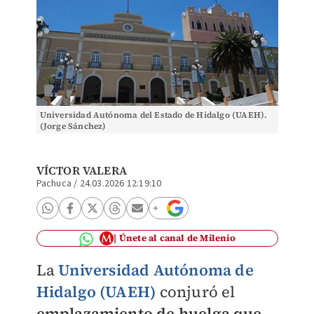
Universidad Autónoma del Estado de Hidalgo (UAEH).
(Jorge Sánchez)
VÍCTOR VALERA
Pachuca
/
24.03.2026 12:19:10
Únete al canal de Milenio
La
Universidad Autónoma de
Hidalgo (UAEH)
conjuró el
emplazamiento de huelga que