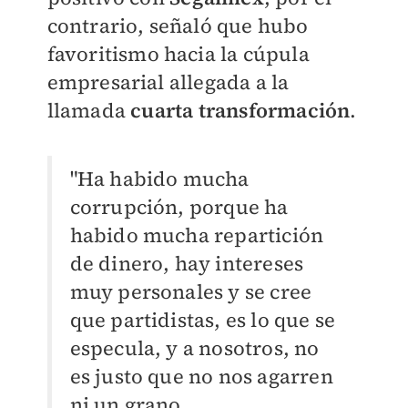
contrario, señaló que hubo
favoritismo hacia la cúpula
empresarial allegada a la
llamada
cuarta transformación
.
"Ha habido mucha
corrupción, porque ha
habido mucha repartición
de dinero, hay intereses
muy personales y se cree
que partidistas, es lo que se
especula, y a nosotros, no
es justo que no nos agarren
ni un grano,