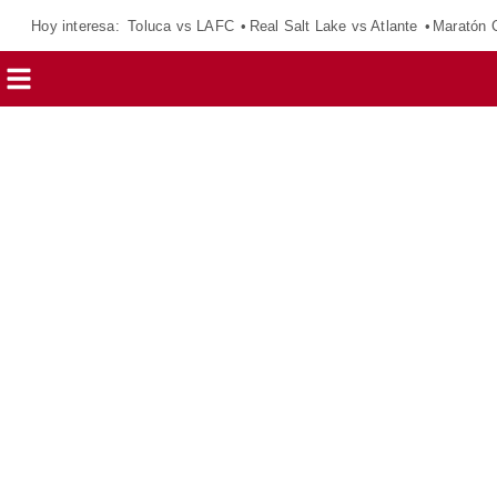
Hoy interesa:
Toluca vs LAFC
Real Salt Lake vs Atlante
Maratón