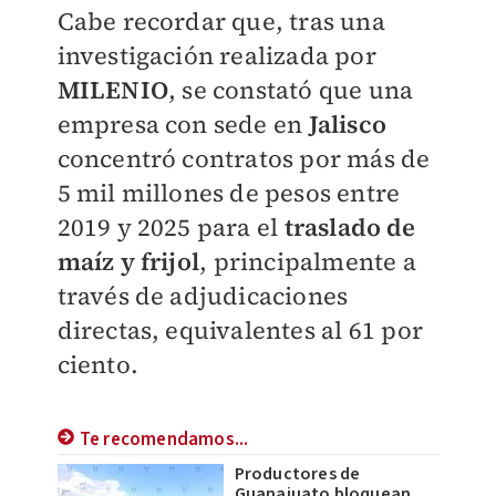
Cabe recordar que, tras una
investigación realizada por
MILENIO
, se constató que una
empresa con sede en
Jalisco
concentró contratos por más de
5 mil millones de pesos entre
2019 y 2025 para el
traslado de
maíz y frijol
, principalmente a
través de adjudicaciones
directas, equivalentes al 61 por
ciento.
Te recomendamos...
Productores de
Guanajuato bloquean