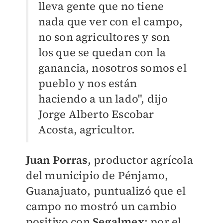
lleva gente que no tiene
nada que ver con el campo,
no son agricultores y son
los que se quedan con la
ganancia, nosotros somos el
pueblo y nos están
haciendo a un lado", dijo
Jorge Alberto Escobar
Acosta, agricultor.
Juan Porras
, productor agrícola
del municipio de Pénjamo,
Guanajuato, puntualizó que el
campo no mostró un cambio
positivo con
Segalmex
; por el