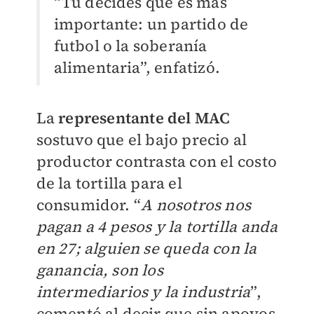
“Tú decides qué es más
importante: un partido de
futbol o la soberanía
alimentaria”, enfatizó.
La
representante del MAC
sostuvo que el bajo precio al
productor contrasta con el costo
de la tortilla para el
consumidor. “
A nosotros nos
pagan a 4 pesos y la tortilla anda
en 27; alguien se queda con la
ganancia, son los
intermediarios y la industria
”,
comentó al decir que sin apoyos