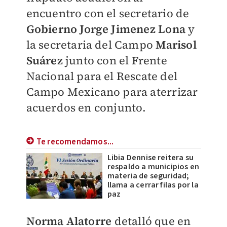
encuentro con el secretario de
Gobierno Jorge Jimenez Lona
y
la secretaria del Campo
Marisol
Suárez
junto con el Frente
Nacional para el Rescate del
Campo Mexicano para aterrizar
acuerdos en conjunto.
Te recomendamos...
Libia Dennise reitera su
respaldo a municipios en
materia de seguridad;
llama a cerrar filas por la
paz
Norma Alatorre
detalló que en