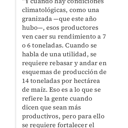
“Y cuando hay condiciones
climatológicas, como una
granizada —que este año
hubo—, esos productores
ven caer su rendimiento a 7
o 6 toneladas. Cuando se
habla de una utilidad, se
requiere rebasar y andar en
esquemas de producción de
14 toneladas por hectárea
de maíz. Eso es a lo que se
refiere la gente cuando
dicen que sean más
productivos, pero para ello
se requiere fortalecer el