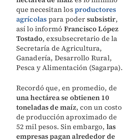
que necesitan los
productores
agrícolas
para poder
subsistir
,
así lo informó
Francisco López
Tostado
, exsubsecretario de la
Secretaría de Agricultura,
Ganadería, Desarrollo Rural,
Pesca y Alimentación (Sagarpa).
Recordó que, en promedio, de
una hectárea se obtienen 10
toneladas de maíz
, con un costo
de producción aproximado de
52 mil pesos. Sin embargo,
las
empresas pagan alrededor de