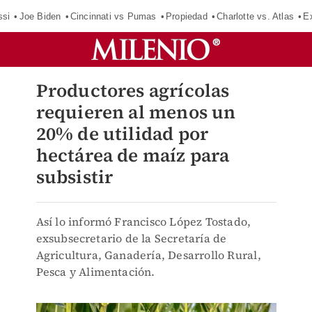
ssi
Joe Biden
Cincinnati vs Pumas
Propiedad
Charlotte vs. Atlas
E
Productores agrícolas
requieren al menos un
20% de utilidad por
hectárea de maíz para
subsistir
Así lo informó Francisco López Tostado,
exsubsecretario de la Secretaría de
Agricultura, Ganadería, Desarrollo Rural,
Pesca y Alimentación.