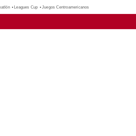
xatlón
Leagues Cup
Juegos Centroamericanos