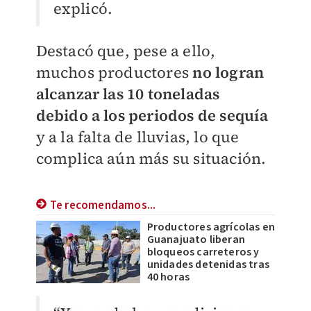
explicó.
Destacó que, pese a ello,
muchos productores
no logran
alcanzar las 10 toneladas
debido a los periodos de sequía
y a la falta de lluvias, lo que
complica aún más su situación.
Te recomendamos...
Productores agrícolas en
Guanajuato liberan
bloqueos carreteros y
unidades detenidas tras
40 horas