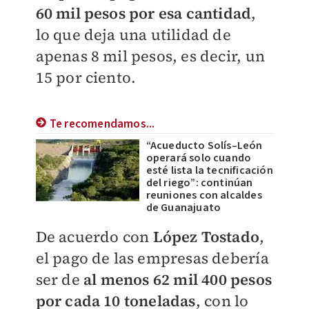
60 mil pesos por esa cantidad
,
lo que deja una utilidad de
apenas 8 mil pesos, es decir, un
15 por ciento.
Te recomendamos...
“Acueducto Solís–León
operará solo cuando
esté lista la tecnificación
del riego”: continúan
reuniones con alcaldes
de Guanajuato
​De acuerdo con
López Tostado
,
el pago de las empresas debería
ser de
al menos 62 mil 400 pesos
por cada 10 toneladas
, con lo