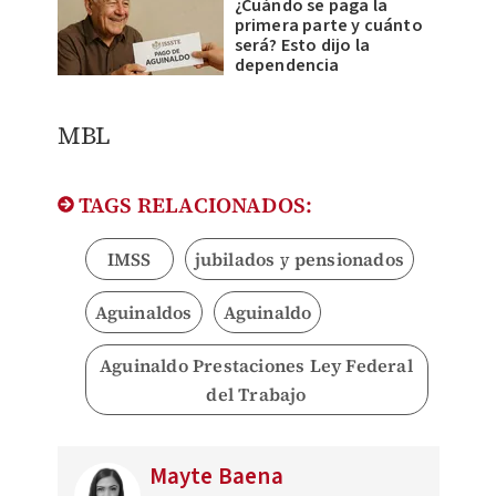
¿Cuándo se paga la
primera parte y cuánto
será? Esto dijo la
dependencia
MBL
TAGS RELACIONADOS:
IMSS
jubilados y pensionados
Aguinaldos
Aguinaldo
Aguinaldo Prestaciones Ley Federal
del Trabajo
Mayte Baena