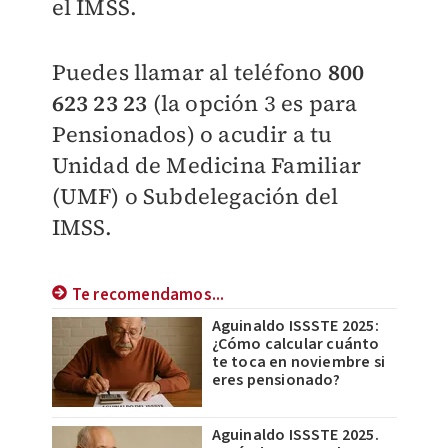
el IMSS.
Puedes llamar al teléfono
800
623 23 23
(la opción 3 es para
Pensionados) o acudir a tu
Unidad de Medicina Familiar
(UMF) o Subdelegación del
IMSS.
Te recomendamos...
Aguinaldo ISSSTE 2025:
¿Cómo calcular cuánto
te toca en noviembre si
eres pensionado?
Aguinaldo ISSSTE 2025.