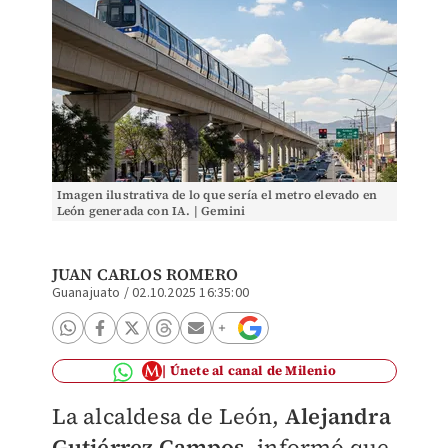
Imagen ilustrativa de lo que sería el metro elevado en
León generada con IA. | Gemini
JUAN CARLOS ROMERO
Guanajuato
/
02.10.2025 16:35:00
Únete al canal de Milenio
La alcaldesa de León,
Alejandra
Gutiérrez Campos
, informó que