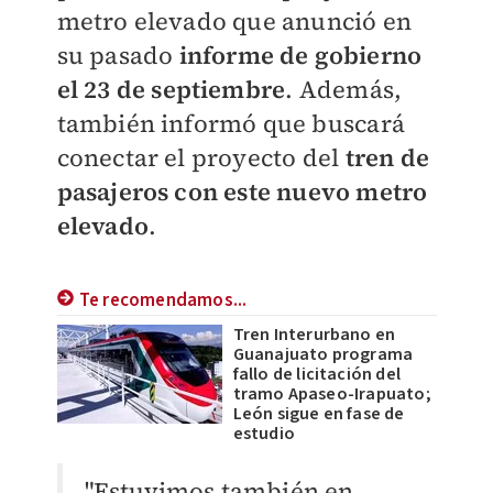
metro elevado que anunció en
su pasado
informe de gobierno
el 23 de septiembre
. Además,
también informó que buscará
conectar el proyecto del
tren de
pasajeros con este nuevo metro
elevado
.
Te recomendamos...
Tren Interurbano en
Guanajuato programa
fallo de licitación del
tramo Apaseo-Irapuato;
León sigue en fase de
estudio
"Estuvimos también en