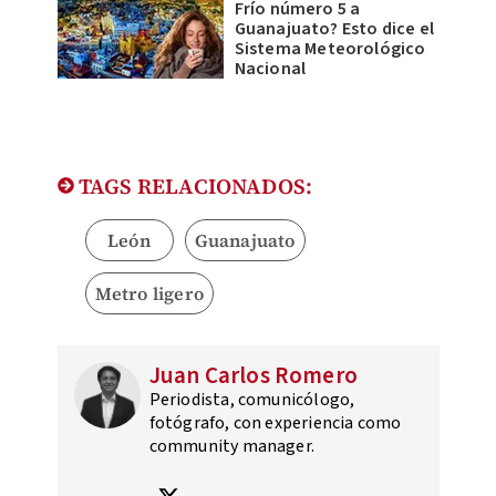
Frío número 5 a
Guanajuato? Esto dice el
Sistema Meteorológico
Nacional
TAGS RELACIONADOS:
León
Guanajuato
Metro ligero
Juan Carlos Romero
Periodista, comunicólogo,
fotógrafo, con experiencia como
community manager.