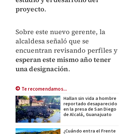
proyecto
.
Sobre este nuevo gerente, la
alcaldesa señaló que se
encuentran revisando perfiles y
esperan este mismo año tener
una designación
.
Te recomendamos...
Hallan sin vida a hombre
reportado desaparecido
en la presa de San Diego
de Alcalá, Guanajuato
¿Cuándo entra el Frente