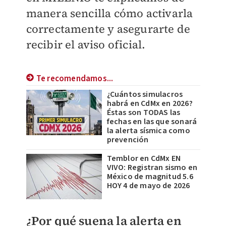
manera sencilla cómo activarla
correctamente y asegurarte de
recibir el aviso oficial.
Te recomendamos...
¿Cuántos simulacros
habrá en CdMx en 2026?
Éstas son TODAS las
fechas en las que sonará
la alerta sísmica como
prevención
Temblor en CdMx EN
VIVO: Registran sismo en
México de magnitud 5.6
HOY 4 de mayo de 2026
¿Por qué suena la alerta en