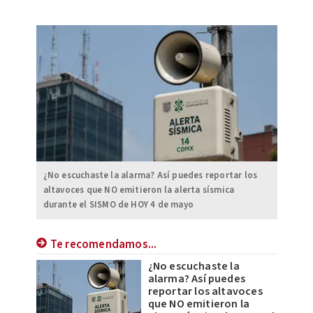
¿No escuchaste la alarma? Así puedes reportar los
altavoces que NO emitieron la alerta sísmica
durante el SISMO de HOY 4 de mayo
Te recomendamos...
¿No escuchaste la
alarma? Así puedes
reportar los altavoces
que NO emitieron la