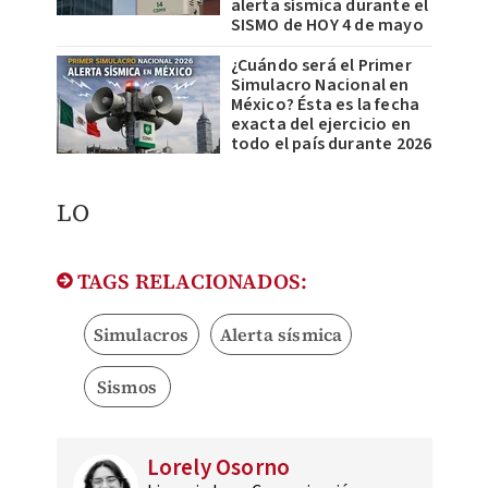
alerta sísmica durante el
SISMO de HOY 4 de mayo
¿Cuándo será el Primer
Simulacro Nacional en
México? Ésta es la fecha
exacta del ejercicio en
todo el país durante 2026
LO
TAGS RELACIONADOS:
Simulacros
Alerta sísmica
Sismos
Lorely Osorno