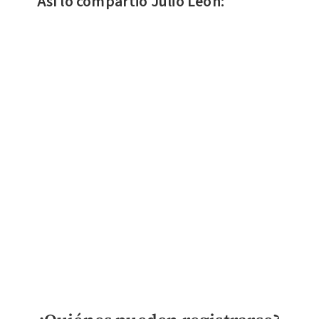
Así lo compartió Julio León: