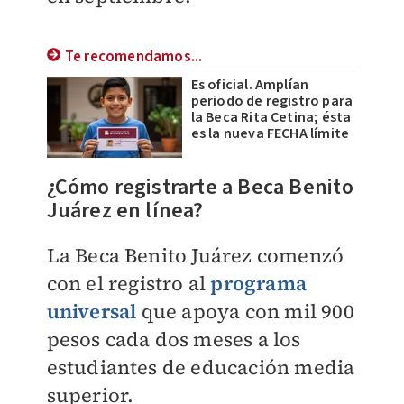
Te recomendamos...
Es oficial. Amplían
periodo de registro para
la Beca Rita Cetina; ésta
es la nueva FECHA límite
¿Cómo registrarte a Beca Benito
Juárez en línea?
La Beca Benito Juárez comenzó
con el registro al
programa
universal
que apoya con mil 900
pesos cada dos meses a los
estudiantes de educación media
superior.