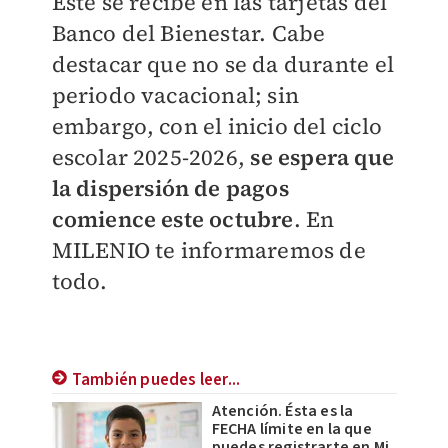
Este se recibe en las tarjetas del
Banco del Bienestar. Cabe
destacar que no se da durante el
periodo vacacional; sin
embargo, con el inicio del ciclo
escolar 2025-2026,
se espera que
la dispersión de pagos
comience este octubre
. En
MILENIO
te informaremos de
todo.
También puedes leer...
Atención. Ésta es la
FECHA límite en la que
puedes registrarte en Mi