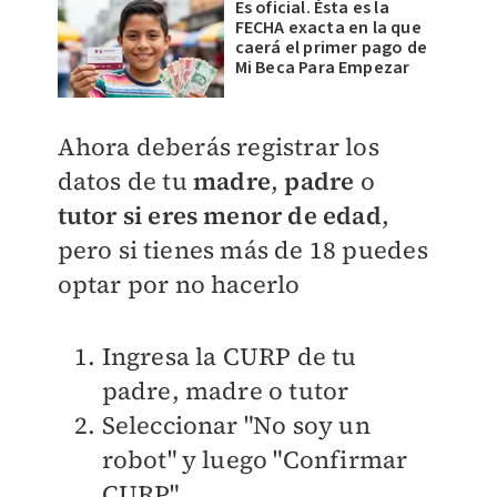
Es oficial. Ésta es la
FECHA exacta en la que
caerá el primer pago de
Mi Beca Para Empezar
Ahora deberás registrar los
datos de tu
madre
,
padre
o
tutor si eres menor de edad
,
pero si tienes más de 18 puedes
optar por no hacerlo
Ingresa la CURP de tu
padre, madre o tutor
Seleccionar "No soy un
robot" y luego "Confirmar
CURP"