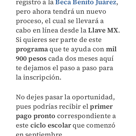
registro a la
Beca Benito Juárez
,
pero ahora tendrá un nuevo
proceso, el cual se llevará a
cabo en línea desde la
Llave MX
.
Si quieres ser parte de este
programa
que te ayuda con
mil
900 pesos
cada dos meses aquí
te dejamos el paso a paso para
la inscripción.
No dejes pasar la oportunidad,
pues podrías recibir el
primer
pago pronto
correspondiente a
este
ciclo escolar
que comenzó
en septiembre.