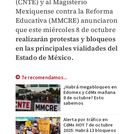
(CNTE) y al
Magisterio
Mexiquense contra la Reforma
Educativa (MMCRE) anunciaron
que este miércoles 8 de octubre
realizarán protestas y bloqueos
en las principales vialidades del
Estado de México.
Te recomendamos...
¿Habrá megabloqueo en
Edomex y CdMx mañana
8 de octubre? Esto
sabemos
Alerta por tráfico en
CdMx HOY 7 de octubre
2025: Habrá 13 bloqueos