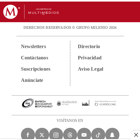
DERECHOS RESERVADOS © GRUPO MILENIO 2026
Newsletters
Directorio
Contáctanos
Privacidad
Suscripciones
Aviso Legal
Anúnciate
VISÍTANOS EN