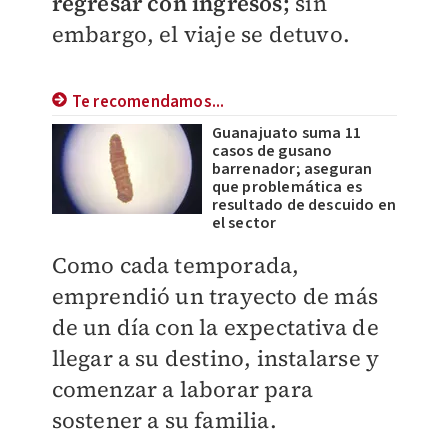
regresar con ingresos;
sin
embargo, el viaje se detuvo.
Te recomendamos...
Guanajuato suma 11
casos de gusano
barrenador; aseguran
que problemática es
resultado de descuido en
el sector
Como cada temporada,
emprendió un trayecto de más
de un día con la expectativa de
llegar a su destino, instalarse y
comenzar a laborar para
sostener a su familia.