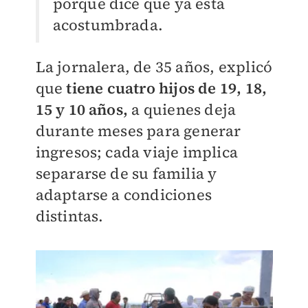
porque dice que ya está
acostumbrada.
La jornalera, de 35 años, explicó
que
tiene cuatro hijos de 19, 18,
15 y 10 años,
a quienes deja
durante meses para generar
ingresos; cada viaje implica
separarse de su familia y
adaptarse a condiciones
distintas.