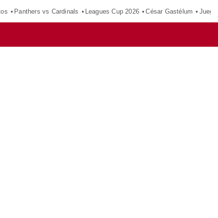
tos
Panthers vs Cardinals
Leagues Cup 2026
César Gastélum
Juego