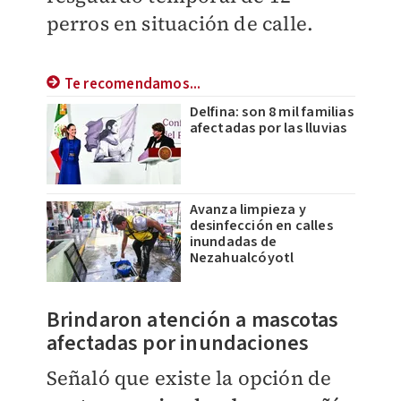
perros en situación de calle.
Te recomendamos...
Delfina: son 8 mil familias
afectadas por las lluvias
Avanza limpieza y
desinfección en calles
inundadas de
Nezahualcóyotl
​Brindaron atención a mascotas
afectadas por inundaciones
Señaló que existe la opción de