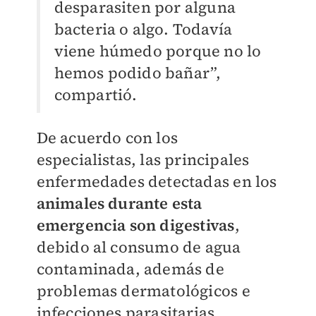
desparasiten por alguna
bacteria o algo. Todavía
viene húmedo porque no lo
hemos podido bañar”,
compartió.
De acuerdo con los
especialistas, las principales
enfermedades detectadas en los
animales durante esta
emergencia son digestivas
,
debido al consumo de agua
contaminada, además de
problemas dermatológicos e
infecciones parasitarias.