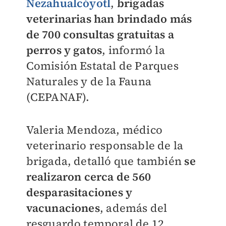
Nezahualcóyotl
,
brigadas
veterinarias han brindado más
de 700 consultas gratuitas a
perros y gatos
, informó la
Comisión Estatal de Parques
Naturales y de la Fauna
(CEPANAF).
Valeria Mendoza, médico
veterinario responsable de la
brigada, detalló que también
se
realizaron cerca de 560
desparasitaciones y
vacunaciones
, además del
resguardo temporal de 12