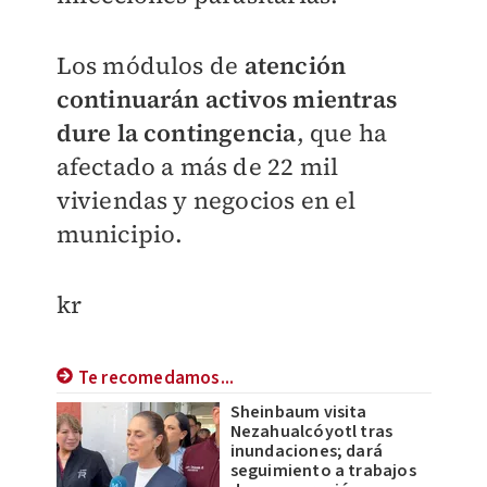
Los módulos de
atención
continuarán activos mientras
dure la contingencia
, que ha
afectado a más de 22 mil
viviendas y negocios en el
municipio.
kr
Te recomedamos...
Sheinbaum visita
Nezahualcóyotl tras
inundaciones; dará
seguimiento a trabajos