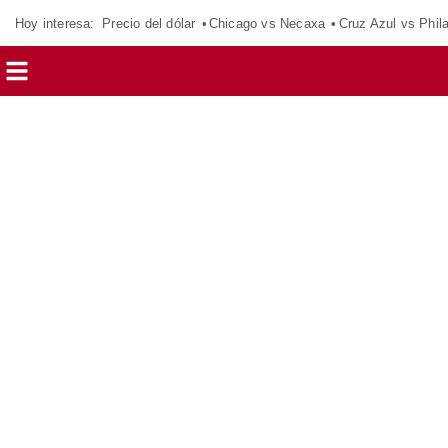
Hoy interesa:
Precio del dólar
Chicago vs Necaxa
Cruz Azul vs Phil