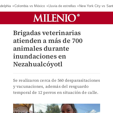
adelphia
Colombia vs México
Lluvia de estrellas
New York City vs San
Brigadas veterinarias
atienden a más de 700
animales durante
inundaciones en
Nezahualcóyotl
Se realizaron cerca de 560 desparasitaciones
y vacunaciones, además del resguardo
temporal de 12 perros en situación de calle.