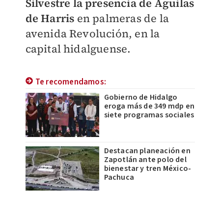
Silvestre la presencia de Águilas
de Harris
en palmeras de la
avenida Revolución, en la
capital hidalguense.
Te recomendamos:
Gobierno de Hidalgo
eroga más de 349 mdp en
siete programas sociales
Destacan planeación en
Zapotlán ante polo del
bienestar y tren México-
Pachuca