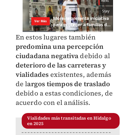
En estos lugares también
predomina una percepción
ciudadana negativa
debido al
deterioro de las carreteras y
vialidades
existentes, además
de l
argos tiempos de traslado
debido a estas condiciones, de
acuerdo con el análisis.
Vialidades más transitadas en Hidalgo
en 2025