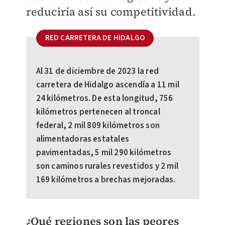
reduciría así su competitividad.
RED CARRETERA DE HIDALGO
Al 31 de diciembre de 2023 la red
carretera de Hidalgo ascendía a 11 mil
24 kilómetros. De esta longitud, 756
kilómetros pertenecen al troncal
federal, 2 mil 809 kilómetros son
alimentadoras estatales
pavimentadas, 5 mil 290 kilómetros
son caminos rurales revestidos y 2 mil
169 kilómetros a brechas mejoradas.
¿Qué regiones son las peores