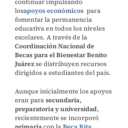
continuar impulsando
los
apoyos económicos
para
fomentar la permanencia
educativa en todos los niveles
escolares. A través de la
Coordinación Nacional de
Becas para el Bienestar Benito
Juárez
se distribuyen recursos
dirigidos a estudiantes del país.
Aunque inicialmente los apoyos
eran para
secundaria,
preparatoria y universidad
,
recientemente se incorporó
primari
a
con la
Beca Rita