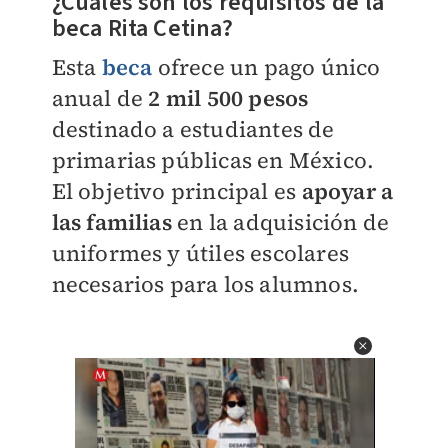
¿Cuáles son los requisitos de la
beca Rita Cetina?
Esta
beca
ofrece un pago único
anual de
2 mil 500 pesos
destinado a estudiantes de
primarias públicas en México.
El objetivo principal es
apoyar a
las familias
en la adquisición de
uniformes y útiles escolares
necesarios para los alumnos.