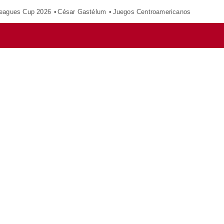
eagues Cup 2026
César Gastélum
Juegos Centroamericanos