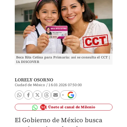
Beca Rita Cetina para Primaria: así se consulta el CCT |
IA DISCOVER
LORELY OSORNO
Ciudad de México
/
16.03.2026 07:50:00
Únete al canal de Milenio
El Gobierno de México busca