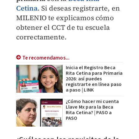
Cetina
. Si deseas registrarte, en
MILENIO
te explicamos cómo
obtener el CCT de tu escuela
correctamente.
Te recomendamos...
Inicia el Registro Beca
Rita Cetina para Primaria
2026: así puedes
registrarte en línea paso
a paso | LINK
¿Cómo hacer mi cuenta
Llave Mx para la Beca
Rita Cetina? | PASO a
PASO