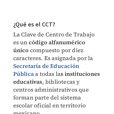
¿Qué es el CCT?
La Clave de Centro de Trabajo
es un
código alfanumérico
único
compuesto por diez
caracteres. Es asignada por la
Secretaría de Educación
Pública
a todas la
s instituciones
educativas
, bibliotecas y
centros administrativos que
forman parte del sistema
escolar oficial en territorio
mexicano.