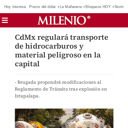
Hoy interesa:
Precio del dólar
La Mañanera
Bloqueos HOY
Nomina
CdMx regulará transporte
de hidrocarburos y
material peligroso en la
capital
- Brugada propondrá modificaciones al
Reglamento de Tránsito tras explosión en
Iztapalapa.