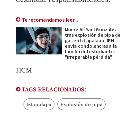
Te recomendamos leer...
Muere Alí Yael González
tras explosión de pipa de
gas en Iztapalapa; IPN
envía condolencias a la
familia del estudiante:
"Irreparable pérdida"
HCM
TAGS RELACIONADOS:
Iztapalapa
Explosión de pipa