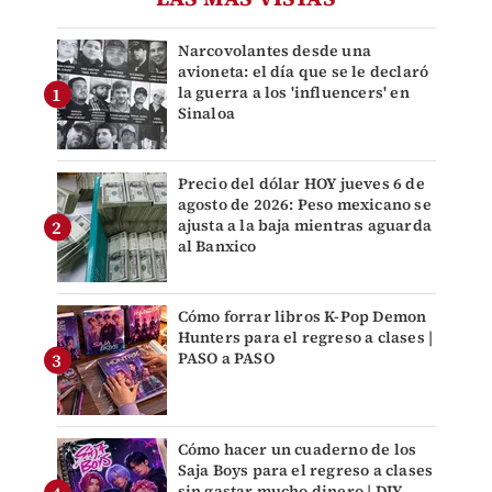
Narcovolantes desde una
avioneta: el día que se le declaró
la guerra a los 'influencers' en
Sinaloa
Precio del dólar HOY jueves 6 de
agosto de 2026: Peso mexicano se
ajusta a la baja mientras aguarda
al Banxico
Cómo forrar libros K-Pop Demon
Hunters para el regreso a clases |
PASO a PASO
Cómo hacer un cuaderno de los
Saja Boys para el regreso a clases
sin gastar mucho dinero | DIY