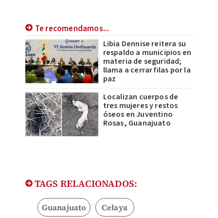
Te recomendamos...
Libia Dennise reitera su
respaldo a municipios en
materia de seguridad;
llama a cerrar filas por la
paz
Localizan cuerpos de
tres mujeres y restos
óseos en Juventino
Rosas, Guanajuato
TAGS RELACIONADOS:
Guanajuato
Celaya