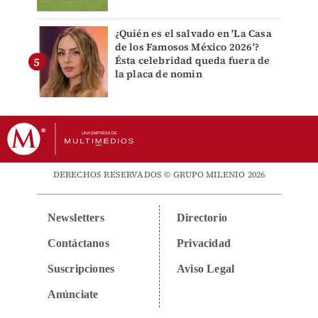
¿Quién es el salvado en 'La Casa
de los Famosos México 2026'?
Ésta celebridad queda fuera de
la placa de nomin
DERECHOS RESERVADOS © GRUPO MILENIO 2026
Newsletters
Directorio
Contáctanos
Privacidad
Suscripciones
Aviso Legal
Anúnciate