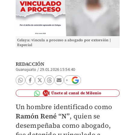
Celaya: vincula a proceso a abogado por extorsión |
Especial
REDACCIÓN
Guanajuato
/
29.01.2026 15:54:40
Únete al canal de Milenio
Un hombre identificado como
Ramón René “N”
, quien se
desempeñaba como abogado,
fue detenido y vinculado a