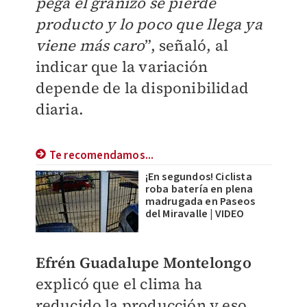
pega el granizo se pierde
producto y lo poco que llega ya
viene más caro
”, señaló, al
indicar que la variación
depende de la disponibilidad
diaria.
Te recomendamos...
¡En segundos! Ciclista
roba batería en plena
madrugada en Paseos
del Miravalle | VIDEO
Efrén Guadalupe Montelongo
explicó que el clima ha
reducido la producción y eso