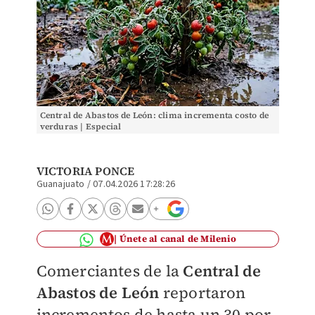
Central de Abastos de León: clima incrementa costo de
verduras | Especial
VICTORIA PONCE
Guanajuato
/
07.04.2026 17:28:26
Únete al canal de Milenio
Comerciantes de la
Central de
Abastos de León
reportaron
incrementos de hasta un 30 por