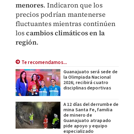
menores
. Indicaron que los
precios podrían mantenerse
fluctuantes mientras continúen
los
cambios climáticos en la
región
.
Te recomendamos...
Guanajuato será sede de
la Olimpiada Nacional
2026; recibirá cuatro
disciplinas deportivas
A 12 días del derrumbe de
mina Santa Fe, familia
de minero de
Guanajuato atrapado
pide apoyo y equipo
especializado