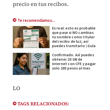
precio en tus recibos.
Te recomendamos...
Es real: esto es probable
que pase si NO cambias
tu nombre como titular
del recibo de luz; así
puedes tramitarlo | Guía
Confirmado. Así puedes
obtener 20 GB de
internet con CFE y pagar
solo 265 pesos al mes
LO
TAGS RELACIONADOS: