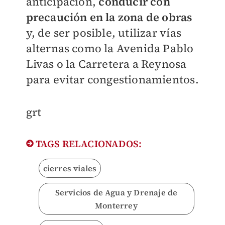
anticipación,
conducir con
precaución en la zona de obras
y, de ser posible, utilizar vías
alternas como la Avenida Pablo
Livas o la Carretera a Reynosa
para evitar congestionamientos.
grt
TAGS RELACIONADOS:
cierres viales
Servicios de Agua y Drenaje de
Monterrey