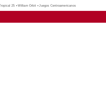
ropical 25
William Orbit
Juegos Centroamericanos