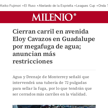
Keiko Fujimori
El Ruso
Abelardo de la Espriella
Leagues Cup
Onda T
Cierran carril en avenida
Eloy Cavazos en Guadalupe
por megafuga de agua;
anuncian más
restricciones
Agua y Drenaje de Monterrey señaló que
intervendrá una tubería de 72 pulgadas
para sellar la fuga, por lo que tendrán que
ser cerrados más carriles en la vialidad.