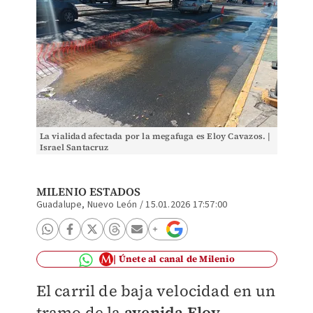
La vialidad afectada por la megafuga es Eloy Cavazos. |
Israel Santacruz
MILENIO ESTADOS
Guadalupe, Nuevo León
/
15.01.2026 17:57:00
Únete al canal de Milenio
El carril de baja velocidad en un
tramo de la
avenida Eloy