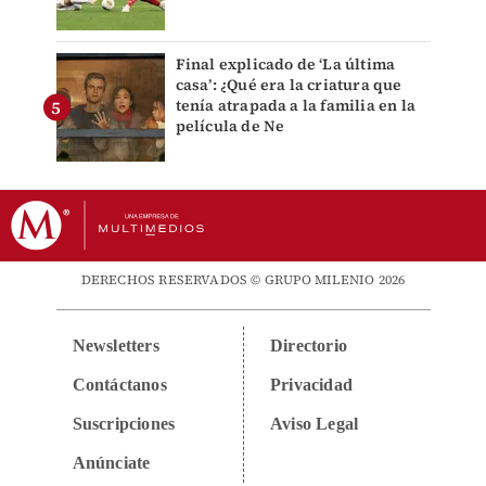
Final explicado de ‘La última
casa’: ¿Qué era la criatura que
tenía atrapada a la familia en la
película de Ne
DERECHOS RESERVADOS © GRUPO MILENIO 2026
Newsletters
Directorio
Contáctanos
Privacidad
Suscripciones
Aviso Legal
Anúnciate