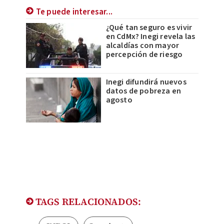
Te puede interesar...
¿Qué tan seguro es vivir
en CdMx? Inegi revela las
alcaldías con mayor
percepción de riesgo
Inegi difundirá nuevos
datos de pobreza en
agosto
TAGS RELACIONADOS: