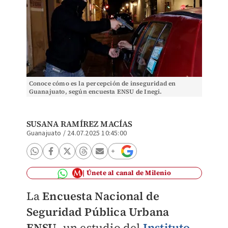
Conoce cómo es la percepción de inseguridad en
Guanajuato, según encuesta ENSU de Inegi.
SUSANA RAMÍREZ MACÍAS
Guanajuato
/
24.07.2025 10:45:00
Únete al canal de Milenio
La
Encuesta Nacional de
Seguridad Pública Urbana
ENSU
, un estudio del
Instituto