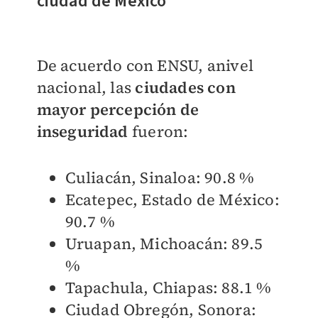
ciudad de México
De acuerdo con ENSU, anivel
nacional, las
ciudades con
mayor percepción de
inseguridad
fueron:
Culiacán, Sinaloa: 90.8 %
Ecatepec, Estado de México:
90.7 %
Uruapan, Michoacán: 89.5
%
Tapachula, Chiapas: 88.1 %
Ciudad Obregón, Sonora: