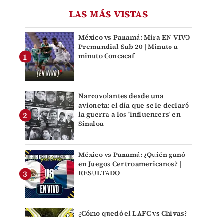
LAS MÁS VISTAS
México vs Panamá: Mira EN VIVO
Premundial Sub 20 | Minuto a
minuto Concacaf
Narcovolantes desde una
avioneta: el día que se le declaró
la guerra a los 'influencers' en
Sinaloa
México vs Panamá: ¿Quién ganó
en Juegos Centroamericanos? |
RESULTADO
¿Cómo quedó el LAFC vs Chivas?