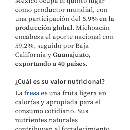
México ocupa el quinto lugar
como productor mundial, con
una participación del
5.9% en la
producción global
. Michoacán
encabeza el aporte nacional con
59.2%, seguido por Baja
California y
Guanajuato,
exportando a 40 países
.
¿Cuál es su valor nutricional?
La
fresa
es una fruta ligera en
calorías y apropiada para el
consumo cotidiano. Sus
nutrientes naturales
contribuyen al fortalecimiento