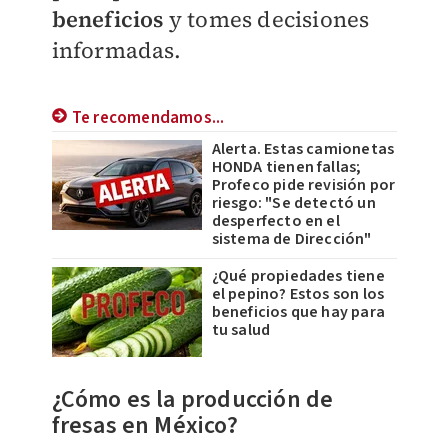
beneficios
y tomes decisiones
informadas.
Te recomendamos...
Alerta. Estas camionetas
HONDA tienen fallas;
Profeco pide revisión por
riesgo: "Se detectó un
desperfecto en el
sistema de Dirección"
¿Qué propiedades tiene
el pepino? Estos son los
beneficios que hay para
tu salud
¿Cómo es la producción de
fresas en México?