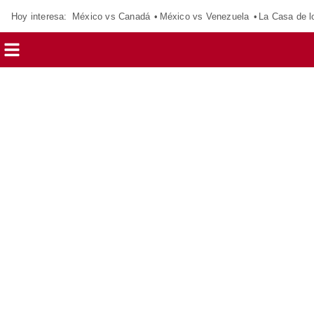
Hoy interesa:
México vs Canadá
México vs Venezuela
La Casa de 