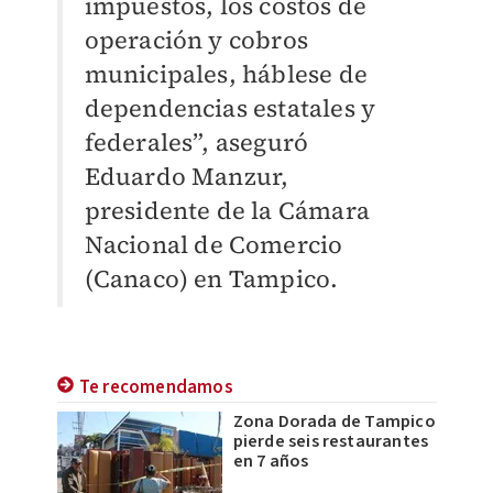
impuestos, los costos de
operación y cobros
municipales, háblese de
dependencias estatales y
federales”, aseguró
Eduardo Manzur,
presidente de la Cámara
Nacional de Comercio
(Canaco) en Tampico.
Te recomendamos
Zona Dorada de Tampico
pierde seis restaurantes
en 7 años