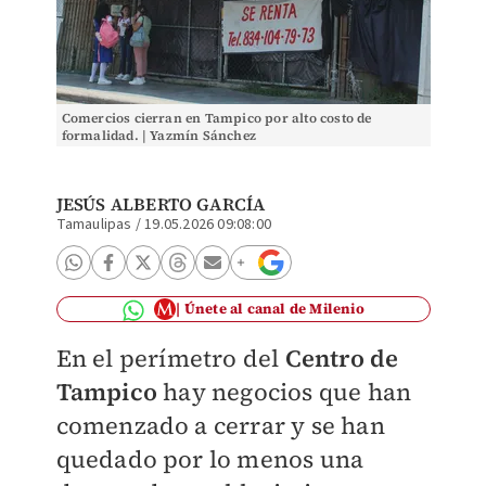
Comercios cierran en Tampico por alto costo de
formalidad. | Yazmín Sánchez
JESÚS ALBERTO GARCÍA
Tamaulipas
/
19.05.2026 09:08:00
Únete al canal de Milenio
En el perímetro del
Centro de
Tampico
hay negocios que han
comenzado a cerrar y se han
quedado por lo menos una