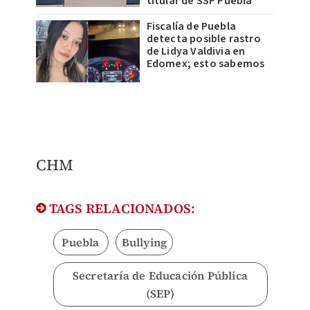
titular de SSP Puebla
Fiscalía de Puebla
detecta posible rastro
de Lidya Valdivia en
Edomex; esto sabemos
CHM
TAGS RELACIONADOS:
Puebla
Bullying
Secretaría de Educación Pública
(SEP)