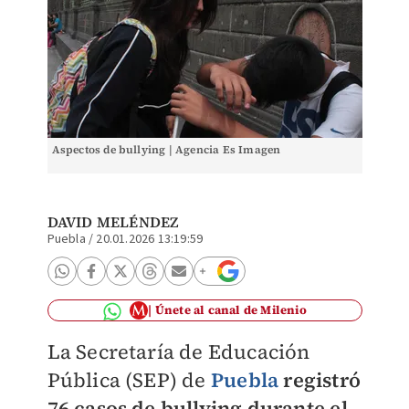
Aspectos de bullying | Agencia Es Imagen
DAVID MELÉNDEZ
Puebla
/
20.01.2026 13:19:59
Únete al canal de Milenio
La Secretaría de Educación
Pública (SEP) de
Puebla
registró
76 casos de bullying durante el