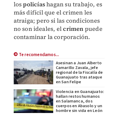
los
policías
hagan su trabajo, es
más difícil que el crimen les
atraiga; pero si las condiciones
no son ideales, el
crimen
puede
contaminar la corporación.
Te recomendamos...
Asesinan a Juan Alberto
Camarillo Zavala, jefe
regional de la Fiscalía de
Guanajuato tras ataque
en San Felipe
Violencia en Guanajuato:
hallan restos humanos
en Salamanca, dos
cuerpos en Abasolo y un
hombre sin vida en León