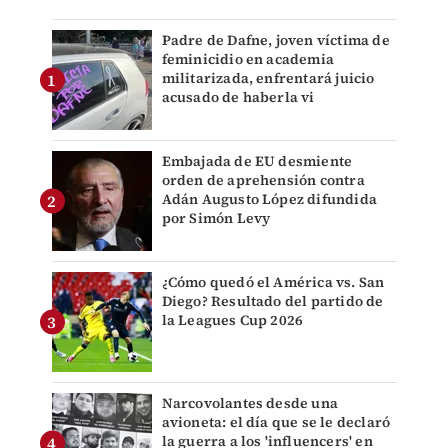
Padre de Dafne, joven víctima de
feminicidio en academia
militarizada, enfrentará juicio
acusado de haberla vi
Embajada de EU desmiente
orden de aprehensión contra
Adán Augusto López difundida
por Simón Levy
¿Cómo quedó el América vs. San
Diego? Resultado del partido de
la Leagues Cup 2026
Narcovolantes desde una
avioneta: el día que se le declaró
la guerra a los 'influencers' en