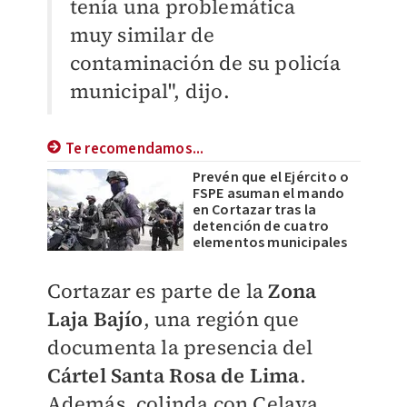
tenía una problemática
muy similar de
contaminación de su policía
municipal", dijo.
Te recomendamos...
Prevén que el Ejército o
FSPE asuman el mando
en Cortazar tras la
detención de cuatro
elementos municipales
Cortazar es parte de la
Zona
Laja Bajío
, una región que
documenta la presencia del
Cártel Santa Rosa de Lima
.
Además, colinda con Celaya,