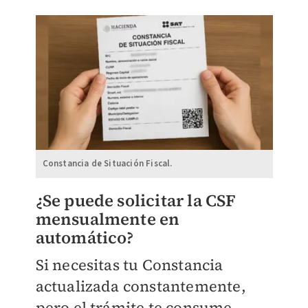
Constancia de Situación Fiscal.
¿Se puede solicitar la CSF
mensualmente en
automático?
Si necesitas tu Constancia
actualizada constantemente,
pero el trámite te consume