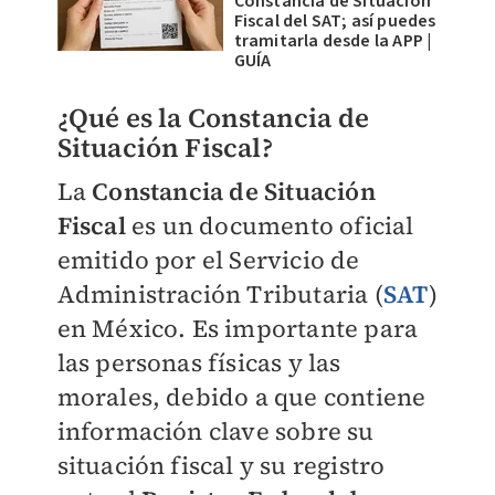
Constancia de Situación
Fiscal del SAT; así puedes
tramitarla desde la APP |
GUÍA
¿Qué es la Constancia de
Situación Fiscal?
La
Constancia de Situación
Fiscal
es un documento oficial
emitido por el Servicio de
Administración Tributaria (
SAT
)
en México. Es importante para
las personas físicas y las
morales, debido a que contiene
información clave sobre su
situación fiscal y su registro