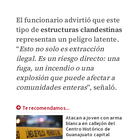
El funcionario advirtió que este
tipo de
estructuras clandestinas
representan un peligro latente.
“
Esto no solo es extracción
ilegal. Es un riesgo directo: una
fuga, un incendio o una
explosión que puede afectar a
comunidades enteras
”, señaló.
Te recomendamos...
Atacan a joven con arma
blanca en callejón del
Centro Histórico de
Guanajuato capital