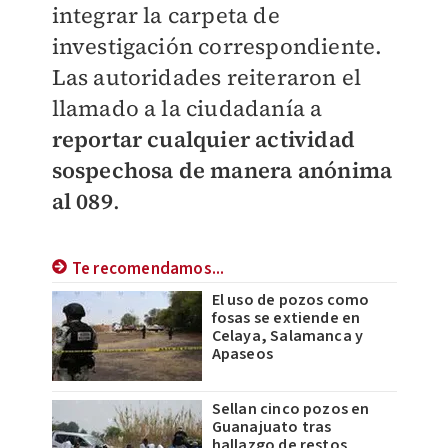
integrar la carpeta de
investigación correspondiente.
Las autoridades reiteraron el
llamado a la ciudadanía a
reportar cualquier actividad
sospechosa de manera anónima
al 089
.
Te recomendamos...
El uso de pozos como
fosas se extiende en
Celaya, Salamanca y
Apaseos
Sellan cinco pozos en
Guanajuato tras
hallazgo de restos