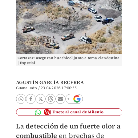
Cortazar: aseguran huachicol junto a toma clandestina
| Especial
AGUSTÍN GARCÍA BECERRA
Guanajuato
/
23.04.2026 17:00:55
Únete al canal de Milenio
La
detección de un fuerte olor a
combustible
en brechas de