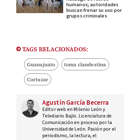
humanos; autoridades
buscan frenar su uso por
grupos criminales
TAGS RELACIONADOS:
Guanajuato
toma clandestina
Cortazar
Agustín García Becerra
Editor web en Milenio León y
Telediario Bajío. Licenciatura de
Comunicación en proceso por la
Universidad de León. Pasión por el
periodismo, la lectura, el