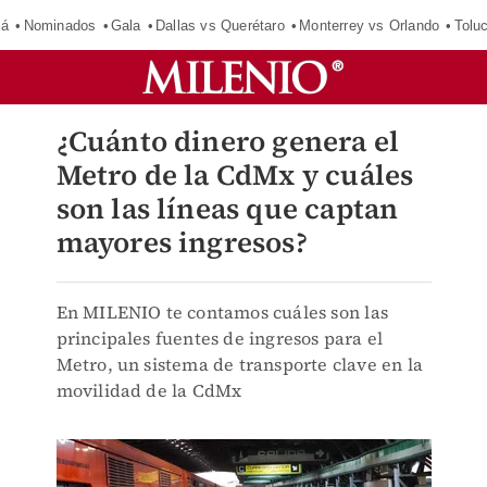
má
Nominados
Gala
Dallas vs Querétaro
Monterrey vs Orlando
Tolu
¿Cuánto dinero genera el
Metro de la CdMx y cuáles
son las líneas que captan
mayores ingresos?
En MILENIO te contamos cuáles son las
principales fuentes de ingresos para el
Metro, un sistema de transporte clave en la
movilidad de la CdMx