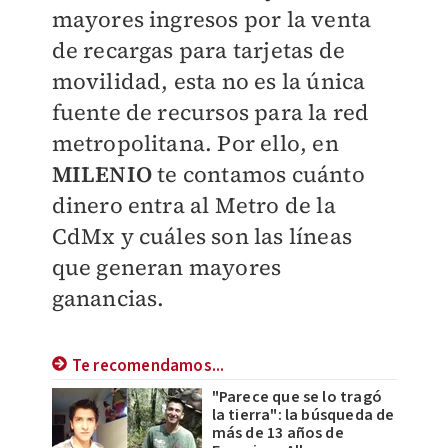
mayores ingresos por la venta
de recargas para tarjetas de
movilidad, esta no es la única
fuente de recursos para la red
metropolitana. Por ello, en
MILENIO
te contamos cuánto
dinero entra al Metro de la
CdMx y cuáles son las líneas
que generan mayores
ganancias.
Te recomendamos...
"Parece que se lo tragó
la tierra": la búsqueda de
más de 13 años de