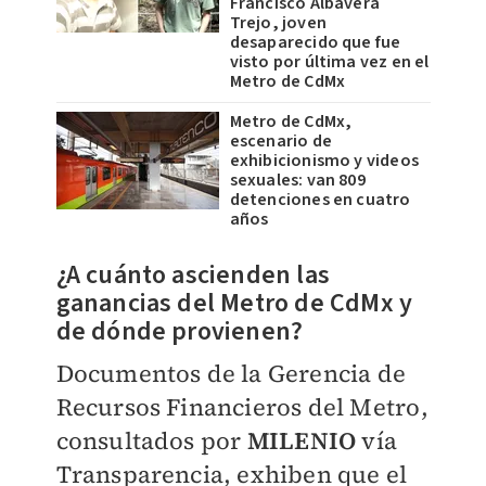
Francisco Albavera
Trejo, joven
desaparecido que fue
visto por última vez en el
Metro de CdMx
Metro de CdMx,
escenario de
exhibicionismo y videos
sexuales: van 809
detenciones en cuatro
años
¿A cuánto ascienden las
ganancias del Metro de CdMx y
de dónde provienen?
Documentos de la Gerencia de
Recursos Financieros del Metro,
consultados por
MILENIO
vía
Transparencia, exhiben que el