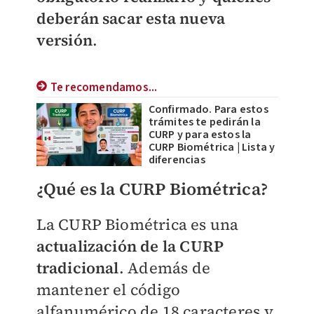
deberán sacar esta nueva
versión
.
Te recomendamos...
Confirmado. Para estos
trámites te pedirán la
CURP y para estos la
CURP Biométrica | Lista y
diferencias
¿Qué es la CURP Biométrica?
La CURP Biométrica es una
actualización de la CURP
tradicional
. Además de
mantener el código
alfanumérico de 18 caracteres y