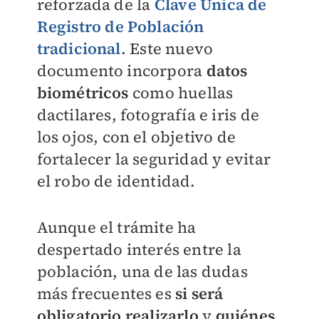
reforzada de la
Clave Única de
Registro de Población
tradicional
. Este nuevo
documento incorpora
datos
biométricos
como huellas
dactilares, fotografía e iris de
los ojos, con el objetivo de
fortalecer la seguridad y evitar
el robo de identidad.
Aunque el trámite ha
despertado interés entre la
población, una de las dudas
más frecuentes es
si será
obligatorio realizarlo
y
quiénes