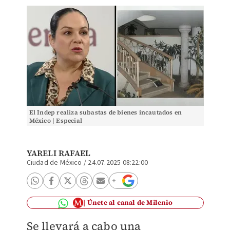
El Indep realiza subastas de bienes incautados en
México | Especial
YARELI RAFAEL
Ciudad de México
/
24.07.2025 08:22:00
Únete al canal de Milenio
Se llevará a cabo una