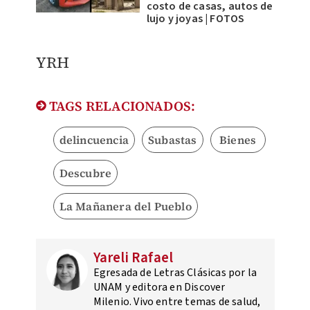
costo de casas, autos de
lujo y joyas | FOTOS
YRH
TAGS RELACIONADOS:
delincuencia
Subastas
Bienes
Descubre
La Mañanera del Pueblo
Yareli Rafael
Egresada de Letras Clásicas por la
UNAM y editora en Discover
Milenio. Vivo entre temas de salud,