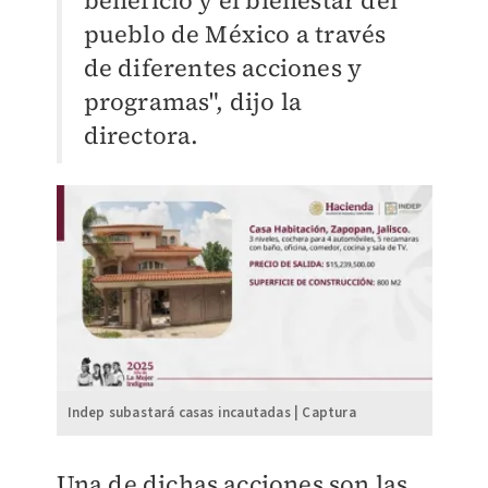
beneficio y el bienestar del
pueblo de México a través
de diferentes acciones y
programas", dijo la
directora.
Indep subastará casas incautadas | Captura
Una de dichas acciones son las