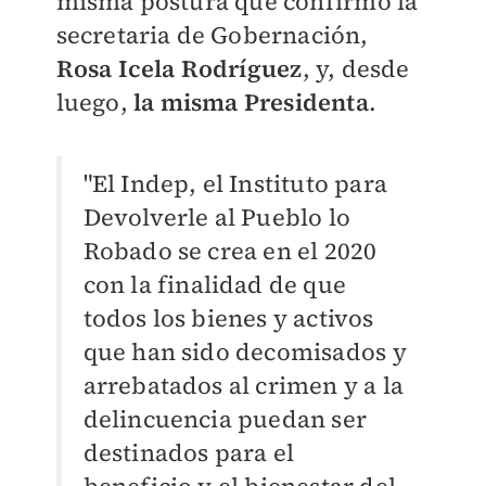
misma postura que confirmo la
secretaria de Gobernación,
Rosa Icela Rodríguez
, y, desde
luego,
la
misma
Presidenta
.
"El Indep, el Instituto para
Devolverle al Pueblo lo
Robado se crea en el 2020
con la finalidad de que
todos los bienes y activos
que han sido decomisados y
arrebatados al crimen y a la
delincuencia puedan ser
destinados para el