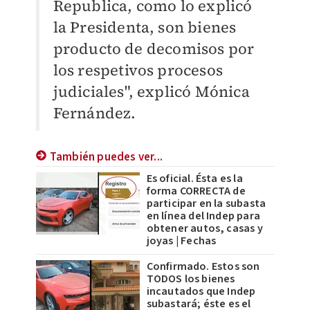
Republica, como lo explicó
la Presidenta, son bienes
producto de decomisos por
los respetivos procesos
judiciales", explicó Mónica
Fernández.
También puedes ver...
Es oficial. Ésta es la
forma CORRECTA de
participar en la subasta
en línea del Indep para
obtener autos, casas y
joyas | Fechas
Confirmado. Estos son
TODOS los bienes
incautados que Indep
subastará; éste es el