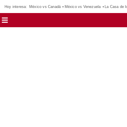
Hoy interesa:
México vs Canadá
México vs Venezuela
La Casa de 