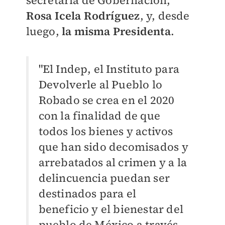
secretaria de Gobernación,
Rosa Icela Rodríguez
, y, desde
luego,
la
misma
Presidenta
.
"El Indep, el Instituto para
Devolverle al Pueblo lo
Robado se crea en el 2020
con la finalidad de que
todos los bienes y activos
que han sido decomisados y
arrebatados al crimen y a la
delincuencia puedan ser
destinados para el
beneficio y el bienestar del
pueblo de México a través