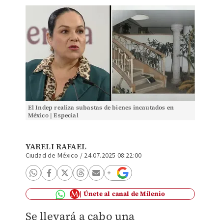
El Indep realiza subastas de bienes incautados en
México | Especial
YARELI RAFAEL
Ciudad de México
/
24.07.2025 08:22:00
Únete al canal de Milenio
Se llevará a cabo una