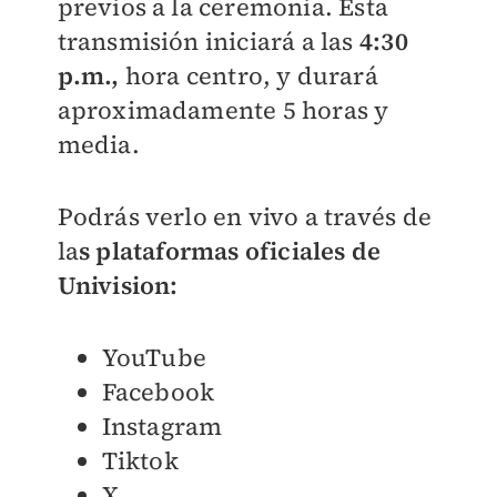
previos a la ceremonia. Esta
transmisión iniciará a las
4:30
p.m.,
hora centro, y durará
aproximadamente 5 horas y
media.
Podrás verlo en vivo a través de
la
s plataformas oficiales de
Univision:
YouTube
Facebook
Instagram
Tiktok
X