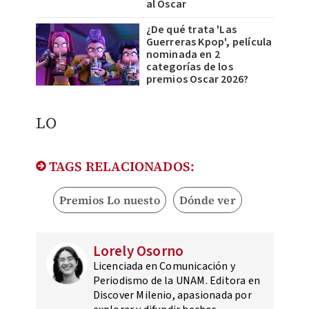
al Oscar
¿De qué trata 'Las
Guerreras Kpop', película
nominada en 2
categorías de los
premios Oscar 2026?
LO
TAGS RELACIONADOS:
Premios Lo nuesto
Dónde ver
Lorely Osorno
Licenciada en Comunicación y
Periodismo de la UNAM. Editora en
Discover Milenio, apasionada por