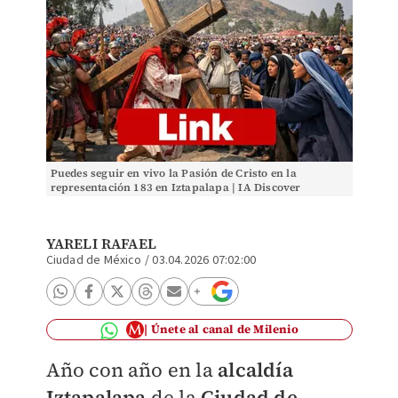
Puedes seguir en vivo la Pasión de Cristo en la
representación 183 en Iztapalapa | IA Discover
YARELI RAFAEL
Ciudad de México
/
03.04.2026 07:02:00
Únete al canal de Milenio
Año con año en la
alcaldía
Iztapalapa
de la
Ciudad de