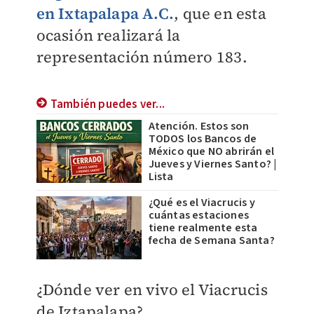
en Ixtapalapa A.C.
, que en esta
ocasión realizará la
representación número 183.
También puedes ver...
Atención. Estos son
TODOS los Bancos de
México que NO abrirán el
Jueves y Viernes Santo? |
Lista
¿Qué es el Viacrucis y
cuántas estaciones
tiene realmente esta
fecha de Semana Santa?
¿Dónde ver en vivo el Viacrucis
de Iztapalapa?