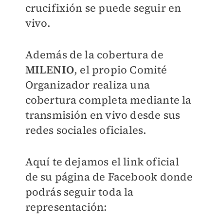
crucifixión se puede seguir en
vivo.
Además de la cobertura de
MILENIO
, el propio Comité
Organizador realiza una
cobertura completa mediante la
transmisión en vivo desde sus
redes sociales oficiales.
Aquí te dejamos el link oficial
de su página de Facebook donde
podrás seguir toda la
representación: