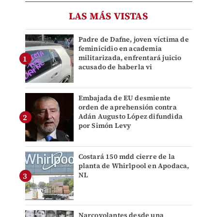
LAS MÁS VISTAS
Padre de Dafne, joven víctima de
feminicidio en academia
militarizada, enfrentará juicio
acusado de haberla vi
Embajada de EU desmiente
orden de aprehensión contra
Adán Augusto López difundida
por Simón Levy
Costará 150 mdd cierre de la
planta de Whirlpool en Apodaca,
NL
Narcovolantes desde una