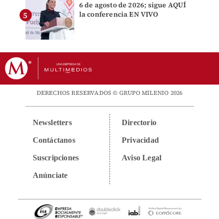
6 de agosto de 2026; sigue AQUÍ
la conferencia EN VIVO
DERECHOS RESERVADOS © GRUPO MILENIO 2026
Newsletters
Directorio
Contáctanos
Privacidad
Suscripciones
Aviso Legal
Anúnciate