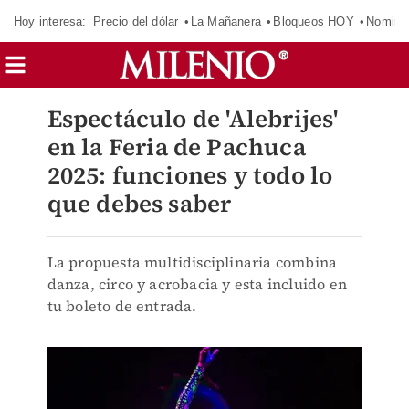
Hoy interesa:
Precio del dólar
La Mañanera
Bloqueos HOY
Nomina
Espectáculo de 'Alebrijes'
en la Feria de Pachuca
2025: funciones y todo lo
que debes saber
La propuesta multidisciplinaria combina
danza, circo y acrobacia y esta incluido en
tu boleto de entrada.