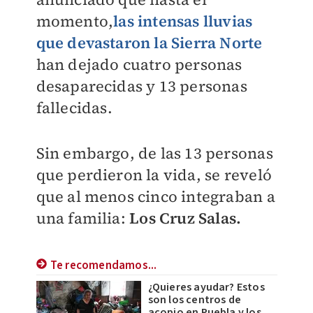
momento,
las intensas lluvias
que devastaron la Sierra Norte
han dejado cuatro personas
desaparecidas y 13 personas
fallecidas.
Sin embargo, de las 13 personas
que perdieron la vida, se reveló
que al menos cinco integraban a
una familia:
Los Cruz Salas.
Te recomendamos...
¿Quieres ayudar? Estos
son los centros de
acopio en Puebla y los