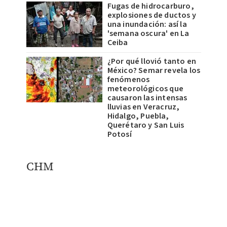
Fugas de hidrocarburo,
explosiones de ductos y
una inundación: así la
'semana oscura' en La
Ceiba
¿Por qué llovió tanto en
México? Semar revela los
fenómenos
meteorológicos que
causaron las intensas
lluvias en Veracruz,
Hidalgo, Puebla,
Querétaro y San Luis
Potosí
CHM