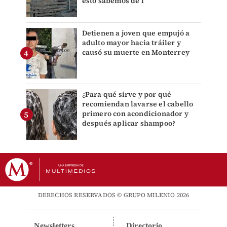
esto sabemos de l
Detienen a joven que empujó a
adulto mayor hacia tráiler y
causó su muerte en Monterrey
¿Para qué sirve y por qué
recomiendan lavarse el cabello
primero con acondicionador y
después aplicar shampoo?
DERECHOS RESERVADOS © GRUPO MILENIO 2026
Newsletters
Directorio