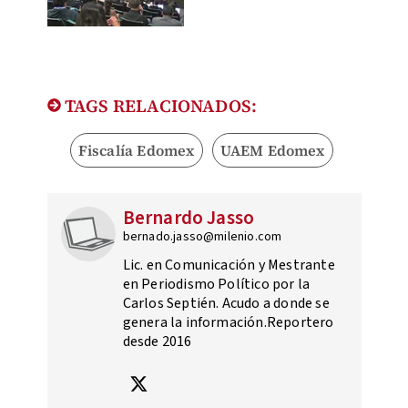
TAGS RELACIONADOS:
Fiscalía Edomex
UAEM Edomex
Bernardo Jasso
bernado.jasso@milenio.com
Lic. en Comunicación y Mestrante
en Periodismo Político por la
Carlos Septién. Acudo a donde se
genera la información.Reportero
desde 2016